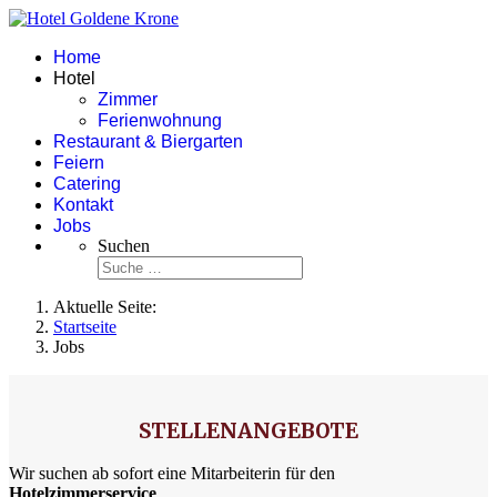
Home
Hotel
Zimmer
Ferienwohnung
Restaurant & Biergarten
Feiern
Catering
Kontakt
Jobs
Suchen
Aktuelle Seite:
Startseite
Jobs
STELLENANGEBOTE
Wir suchen ab sofort eine Mitarbeiterin für den
Hotelzimmerservice
.