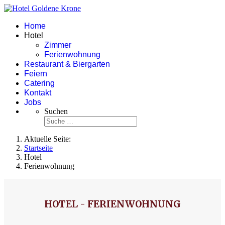
Home
Hotel
Zimmer
Ferienwohnung
Restaurant & Biergarten
Feiern
Catering
Kontakt
Jobs
Suchen
Aktuelle Seite:
Startseite
Hotel
Ferienwohnung
HOTEL - FERIENWOHNUNG