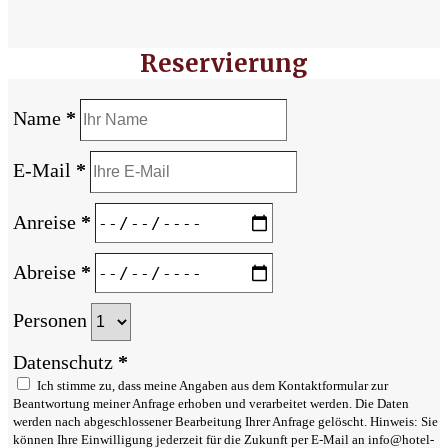
Reservierung
Name
*
E-Mail
*
Anreise
*
Abreise
*
Personen
Datenschutz
*
Ich stimme zu, dass meine Angaben aus dem Kontaktformular zur
Beantwortung meiner Anfrage erhoben und verarbeitet werden. Die Daten
werden nach abgeschlossener Bearbeitung Ihrer Anfrage gelöscht. Hinweis: Sie
können Ihre Einwilligung jederzeit für die Zukunft per E-Mail an info@hotel-