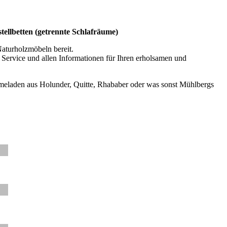
ellbetten (getrennte Schlafräume)
aturholzmöbeln bereit.
 Service und allen Informationen für Ihren erholsamen und
meladen aus Holunder, Quitte, Rhababer oder was sonst Mühlbergs