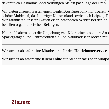
dekorativen Gasträume, oder verbringen Sie ein paar Tage der Erhol
Wir bieten unseren Gästen einen idealen Ausgangspunkt für Touren,
schöne Muldental, das Leipziger Neuseenland sowie nach Leipzig, 
Wir garantieren unseren Gästen einen besonderen Service bei der indi
bei allen organisatorischen Belangen.
Naturliebhabern bietet die Umgebung von Köhra eine besondere Art 
Spaziergängen und Fahrradtouren ein und Naturbadeseen locken mit k
Wir suchen ab sofort eine Mitarbeiterin für den
Hotelzimmerservice
.
Wir suchen ab sofort eine
Küchenhilfe
auf Stundenbasis oder Minijo
Zimmer