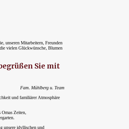
ie, unseren Mitarbeitern, Freunden
r die vielen Glückwünsche, Blumen
 begrüßen Sie mit
Fam. Mühlberg u. Team
ichkeit und familiärer Atmosphäre
s Omas Zeiten,
rgarten.
g unsere idyllischen und