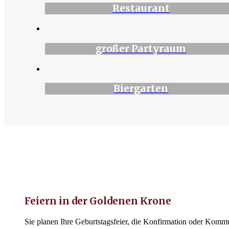
Restaurant
großer Partyraum
Biergarten
Feiern in der Goldenen Krone
Sie planen Ihre Geburtstagsfeier, die Konfirmation oder Kommu