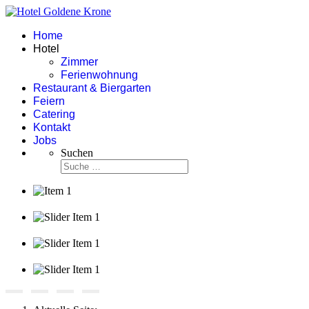
Home
Hotel
Zimmer
Ferienwohnung
Restaurant & Biergarten
Feiern
Catering
Kontakt
Jobs
Suchen
Item 1
Slider Item 1
Slider Item 1
Slider Item 1