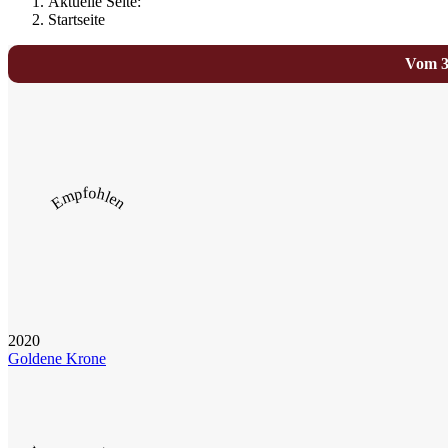
Aktuelle Seite:
Startseite
Vom 30
Empfohlen
2020
Goldene Krone