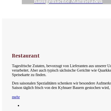
hausgemachte Marmeladen
Restaurant
Tagesfrische Zutaten, bevorzugt von Lieferanten aus unserer
verarbeitet. Aber auch typisch sächsische Gerichte wie Quark
Speisekarte zu finden.
Den saisonalen Spezialitäten schenken wir besondere Aufmerksa
Saison täglich frisch von den Kyhnaer Bauern gestochen wird, 
mehr