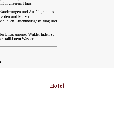
ung in unserem Haus.
 Wanderungen und Ausflüge in das
Dresden und Meißen.
viduellen Aufenthaltsgestaltung und
der Entspannung: Wälder laden zu
ristallklarem Wasser.
b.
Hotel