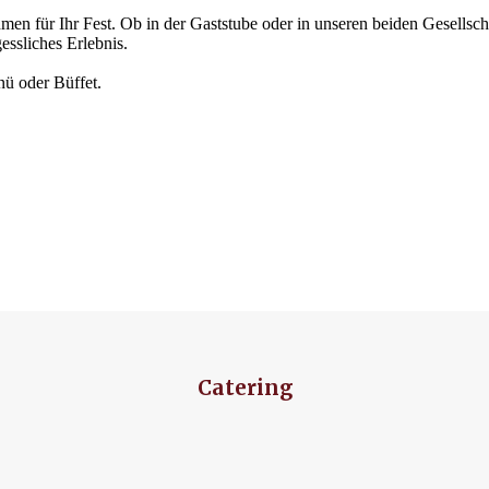
hmen für Ihr Fest. Ob in der Gaststube oder in unseren beiden Gesells
essliches Erlebnis.
nü oder Büffet.
Catering