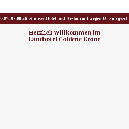
.07.-07.08.26 ist unser Hotel und Restaurant wegen Urlaub gesch
Herzlich Willkommen im
Landhotel Goldene Krone