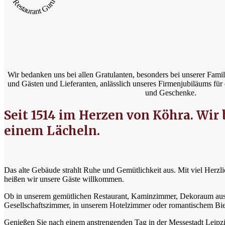
Restaurant Guru
Wir bedanken uns bei allen Gratulanten, besonders bei unserer Famil
und Gästen und Lieferanten, anlässlich unseres Firmenjubiläums fü
und Geschenke.
Seit 1514 im Herzen von Köhra. Wir
einem Lächeln.
Das alte Gebäude strahlt Ruhe und Gemütlichkeit aus. Mit viel Herzl
heißen wir unsere Gäste willkommen.
Ob in unserem gemütlichen Restaurant, Kaminzimmer, Dekoraum au
Gesellschaftszimmer, in unserem Hotelzimmer oder romantischem Bie
Genießen Sie nach einem anstrengenden Tag in der Messestadt Leipzi