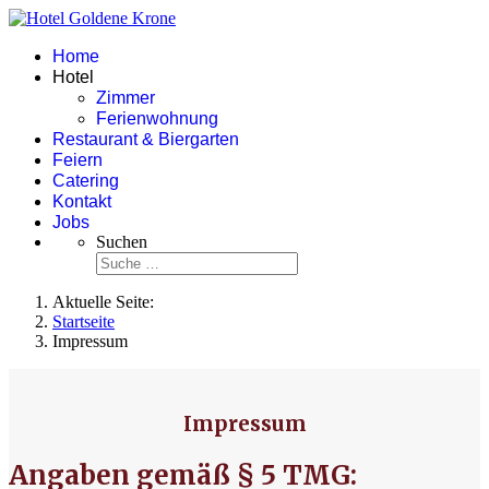
Home
Hotel
Zimmer
Ferienwohnung
Restaurant & Biergarten
Feiern
Catering
Kontakt
Jobs
Suchen
Aktuelle Seite:
Startseite
Impressum
Impressum
Angaben gemäß § 5 TMG: