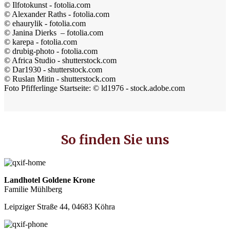
© Ilfotokunst - fotolia.com
© Alexander Raths - fotolia.com
© ehaurylik - fotolia.com
© Janina Dierks – fotolia.com
© karepa - fotolia.com
© drubig-photo - fotolia.com
© Africa Studio - shutterstock.com
© Dar1930 - shutterstock.com
© Ruslan Mitin - shutterstock.com
Foto Pfifferlinge Startseite: © ld1976 - stock.adobe.com
So finden Sie uns
Landhotel Goldene Krone
Familie Mühlberg
Leipziger Straße 44, 04683 Köhra