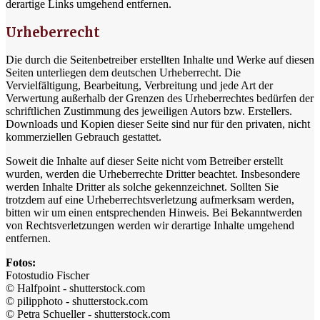
derartige Links umgehend entfernen.
Urheberrecht
Die durch die Seitenbetreiber erstellten Inhalte und Werke auf diesen
Seiten unterliegen dem deutschen Urheberrecht. Die
Vervielfältigung, Bearbeitung, Verbreitung und jede Art der
Verwertung außerhalb der Grenzen des Urheberrechtes bedürfen der
schriftlichen Zustimmung des jeweiligen Autors bzw. Erstellers.
Downloads und Kopien dieser Seite sind nur für den privaten, nicht
kommerziellen Gebrauch gestattet.
Soweit die Inhalte auf dieser Seite nicht vom Betreiber erstellt
wurden, werden die Urheberrechte Dritter beachtet. Insbesondere
werden Inhalte Dritter als solche gekennzeichnet. Sollten Sie
trotzdem auf eine Urheberrechtsverletzung aufmerksam werden,
bitten wir um einen entsprechenden Hinweis. Bei Bekanntwerden
von Rechtsverletzungen werden wir derartige Inhalte umgehend
entfernen.
Fotos:
Fotostudio Fischer
© Halfpoint - shutterstock.com
© pilipphoto - shutterstock.com
© Petra Schueller - shutterstock.com