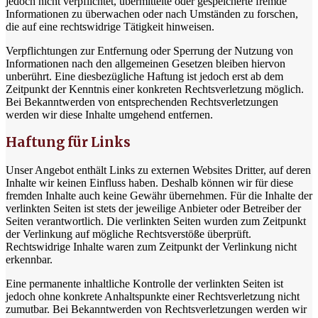
jedoch nicht verpflichtet, übermittelte oder gespeicherte fremde
Informationen zu überwachen oder nach Umständen zu forschen,
die auf eine rechtswidrige Tätigkeit hinweisen.
Verpflichtungen zur Entfernung oder Sperrung der Nutzung von
Informationen nach den allgemeinen Gesetzen bleiben hiervon
unberührt. Eine diesbezügliche Haftung ist jedoch erst ab dem
Zeitpunkt der Kenntnis einer konkreten Rechtsverletzung möglich.
Bei Bekanntwerden von entsprechenden Rechtsverletzungen
werden wir diese Inhalte umgehend entfernen.
Haftung für Links
Unser Angebot enthält Links zu externen Websites Dritter, auf deren
Inhalte wir keinen Einfluss haben. Deshalb können wir für diese
fremden Inhalte auch keine Gewähr übernehmen. Für die Inhalte der
verlinkten Seiten ist stets der jeweilige Anbieter oder Betreiber der
Seiten verantwortlich. Die verlinkten Seiten wurden zum Zeitpunkt
der Verlinkung auf mögliche Rechtsverstöße überprüft.
Rechtswidrige Inhalte waren zum Zeitpunkt der Verlinkung nicht
erkennbar.
Eine permanente inhaltliche Kontrolle der verlinkten Seiten ist
jedoch ohne konkrete Anhaltspunkte einer Rechtsverletzung nicht
zumutbar. Bei Bekanntwerden von Rechtsverletzungen werden wir